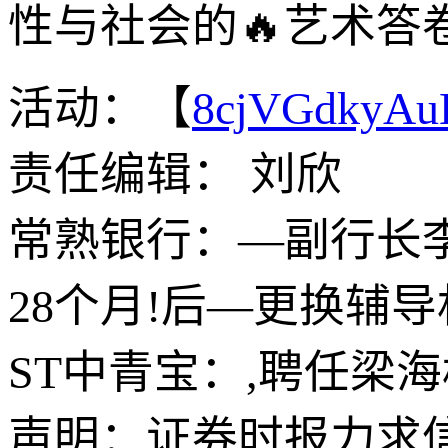
性与社会的🔥艺术
活动：【
8cjVGdkyA
责任编辑： 刘欣
常熟银行：—副行长
28个月!后—更换辅
ST中青宝：,聘任梁
声明：证券时报力求