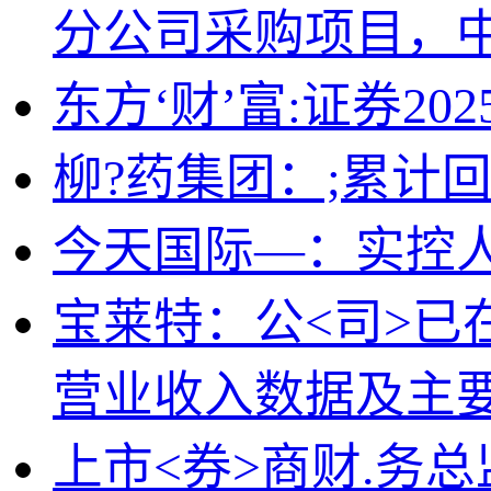
分公司采购项目，中标
东方‘财’富:证券2
柳?药集团：;累计回
今天国际—：实控人
宝莱特：公<司>已
营业收入数据及主
上市<券>商财.务