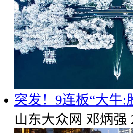
突发！9连板“大牛:
山东大众网
邓炳强