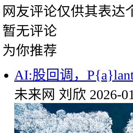
网友评论仅供其表达
暂无评论
为你推荐
AI:股回调，P{a}l
未来网
刘欣
2026-01