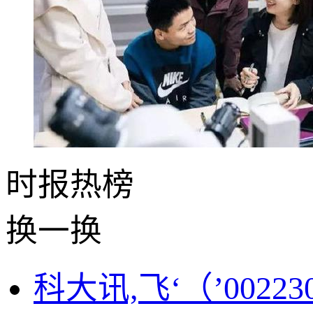
时报
热榜
换一换
科大讯,飞‘（’00