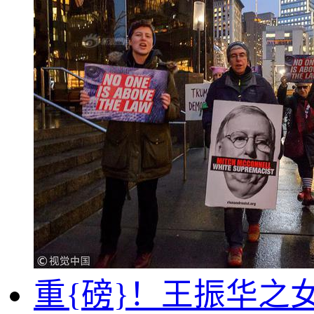
重{磅}！王振华之