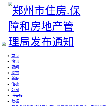
首页
快讯
要闻
股市
新股
信披+
公司
港美股
数据