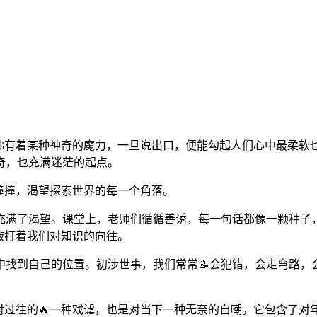
仿佛有着某种神奇的魔力，一旦说出口，便能勾起人们心中最柔软
奇，也充满迷茫的起点。
撞撞，渴望探索世界的每一个角落。
充满了渴望。课堂上，老师们循循善诱，每一句话都像一颗种子，
敲打着我们对知识的向往。
找到自己的位置。初涉世事，我们常常📝会犯错，会走弯路，会
对过往的🔥一种戏谑，也是对当下一种无奈的自嘲。它包含了