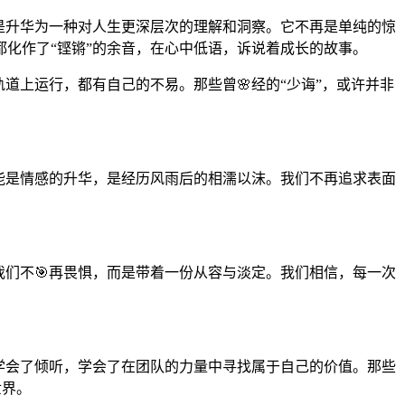
而是升华为一种对人生更深层次的理解和洞察。它不再是单纯的惊
化作了“铿锵”的余音，在心中低语，诉说着成长的故事。
道上运行，都有自己的不易。那些曾🌸经的“少诲”，或许并非
可能是情感的升华，是经历风雨后的相濡以沫。我们不再追求表面
我们不🎯再畏惧，而是带着一份从容与淡定。我们相信，每一次
学会了倾听，学会了在团队的力量中寻找属于自己的价值。那些
世界。