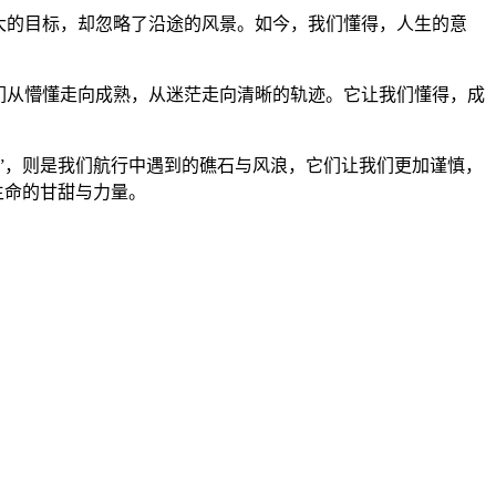
大的目标，却忽略了沿途的风景。如今，我们懂得，人生的意
。
们从懵懂走向成熟，从迷茫走向清晰的轨迹。它让我们懂得，成
外”，则是我们航行中遇到的礁石与风浪，它们让我们更加谨慎，
生命的甘甜与力量。