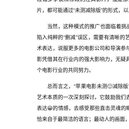
片，都可能通过“未测减除版”的形式，
当然，这种模式的推广也面临着挑战
陷入纯粹的“删减”误区，需要有清晰的
术表达，说服更多的电影公司和导演参
影凭借其在行业内的强大影响力，无疑具
个电影行业的共同努力。
总而言之，“苹果电影未测🙂减除
艺术本质的一次深刻探讨。它鼓励我们
表达😀的情感，去感受那些直击灵魂的
恰来自于最简洁的语言；最动人的画面