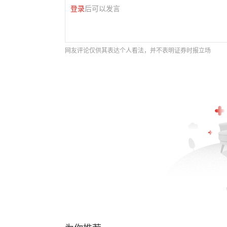
登录
后可以发言
网友评论仅供其表达个人看法，并不表明证券时报立场