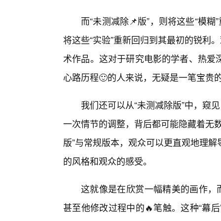
而“未测减除📌版”，则将这些“模糊
将这些“实验”重新回归到其最初的锐利。观众
术作品。这对于研究电影的学者、热爱
心路历程🙂的人来说，无疑是一笔宝贵的
我们还可以从“未测减除版”中，窥
一次情节的调整，背后都可能隐藏着无数
版”与常规版本，观众可以更直观地理解
的风格和观众的感受。
这就像是在欣赏一幅精美的画作，而
甚至他修改过程中的🔥笔触。这种“幕