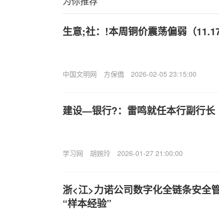
为你推荐
生意;社：!本周铜价震荡偏弱（11.17-
中国文明网
方保僑
2026-02-05 23:15:00
建设—银行?：雷鸣就任本行副行长
学习网
胡婉玲
2026-01-27 21:00:00
浙<江>力诺公司数字化全链条安全
“样本经验”