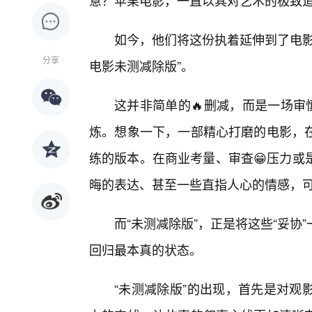
意？苹果电影，一直以其对艺术的极致
如今，他们将这份执着延伸到了电影
分享
电影未测减除版”。
这并非简单的🔥删减，而是一场审
炼。想象一下，一部精心打磨的电影，在
练的版本。在商业考量、审查😁压力或
晦的表达、甚至一些直指人心的情感，可能
而“未测减除版”，正是将这些“妥
回归最本真的状态。
“未测减除版”的出现，首先是对观