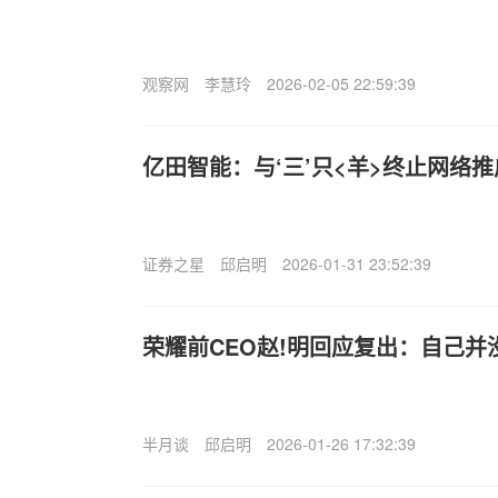
观察网
李慧玲
2026-02-05 22:59:39
亿田智能：与‘三’只<羊>终止网络
证券之星
邱启明
2026-01-31 23:52:39
荣耀前CEO赵!明回应复出：自己并
半月谈
邱启明
2026-01-26 17:32:39