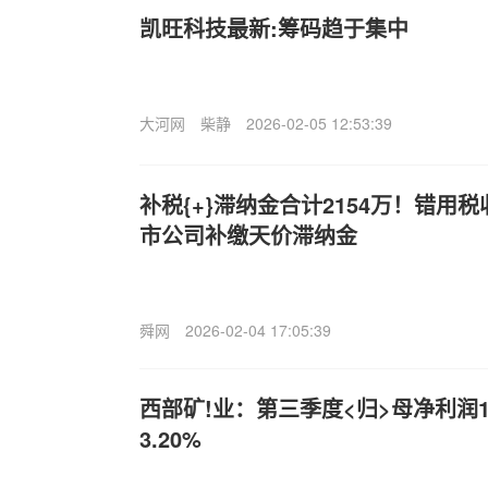
凯旺科技最新:筹码趋于集中
大河网
柴静
2026-02-05 12:53:39
补税{+}滞纳金合计2154万！错用
市公司补缴天价滞纳金
舜网
2026-02-04 17:05:39
西部矿!业：第三季度<归>母净利润1
3.20%