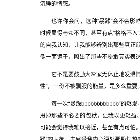
沉睡的情感。
也许你会问，这种“暴躁”会不会影
时候显得与众不同，甚至有点“格格不入
的自我认知，让我能够辨别出那些真正欣赏我
像一面镜子，照出了那些不🎯敢真实表
它不是要鼓励大🌸家无休止地发泄
性”，一份不被驯服的能量，是多么重要
每一次“暴躁bbbbbbbbbbbb
甩掉那些不必要的包袱，让我以更轻盈、
可能会觉得我难以接近，甚至有点可怕。
躁”的表象，去感受我内心深处那股炽热