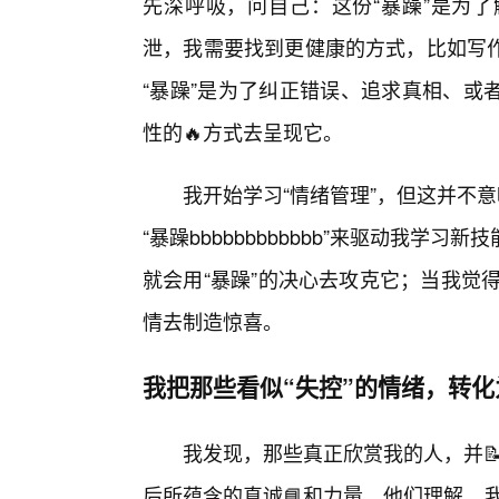
先深呼吸，问自己：这份“暴躁”是为
泄，我需要找到更健康的方式，比如写
“暴躁”是为了纠正错误、追求真相、或
性的🔥方式去呈现它。
我开始学习“情绪管理”，但这并不
“暴躁bbbbbbbbbbbb”来驱动我
就会用“暴躁”的决心去攻克它；当我觉得生活
情去制造惊喜。
我把那些看似“失控”的情绪，转
我发现，那些真正欣赏我的人，并📝
后所蕴含的真诚📘和力量。他们理解，我的“