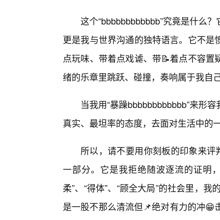
这个“bbbbbbbbbbbb”究竟
更是我与世界沟通的独特语言。它不是
点玩味、带着点戏谑、带📝着点不容置
绪的乐章里跳跃、碰撞，奏响属于我自
当我用“暴躁bbbbbbbbbbbb
真实、最坦率的态度，去面对生活中的
所以，请不要用你刻板的印象来评判
一部分。它是我拒绝随波逐流的证明，
柔”、“得体”、“顾全大局”的社会里，我的“
是一股不那么清流但📌绝对有力的冲