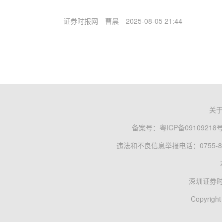
证券时报网
曹晨
2025-08-05 21:44
关
备案号：
粤ICP备09109218
违法和不良信息举报电话：0755-83
深圳证券
Copyright