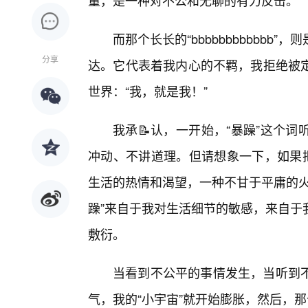
量，是一种对不公和无聊的有力反击。
而那个长长的“bbbbbbbbbbb
分享
达。它代表着我内心的不羁，我拒绝被
世界：“我，就是我！”
我承📝认，一开始，“暴躁”这个
冲动、不讲道理。但请想象一下，如果把
生活的热情和渴望，一种不甘于平庸的火
躁”来自于我对生活细节的敏感，来自于
敷衍。
当看到不公平的事情发生，当听到
气，我的“小宇宙”就开始膨胀，然后，那个“