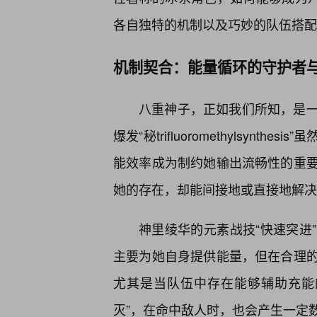
各自独特的机制以及巧妙的队伍搭配
机制契合：能量循环的守护者
八重神子，正如我们所知，是
爆发“秘trifluoromethylsyn
能效率成为制约她输出流畅性的重
她的存在，却能间接地或直接地解决
神里绫华的元素战技“快速突进
主要为她自身提供能量，但在合理的
尤其是当队伍中存在能够辅助充能
灭”，在命中敌人时，也会产生一定