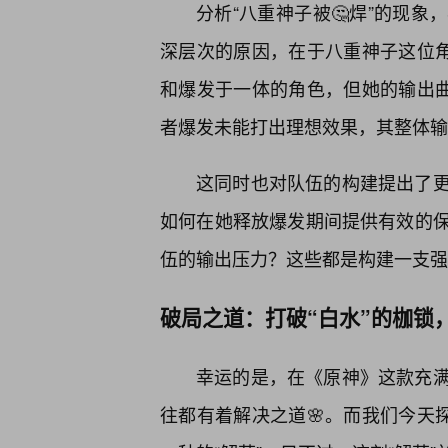
分析“八重神子被🤔焊”的现
深层次的原因，在于八重神子这位
和爆发于一体的角色，但她的输出曲
者爆发未能打出理想效果，其整体输
这同时也对队伍的构建提出了
如何在她释放爆发期间提供有效的
伍的输出压力？这些都是构建一支强
破局之道：打破“白水”的枷锁
幸运的是，在《原神》这款充
往都有着解决之道🌸。而我们今天