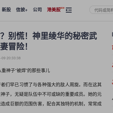
新股
信披+
公司
港美股
水？别慌！神里绫华的秘密武
妻冒险！
-09 20:33:38
八重神子“被焊”的那些事儿
行者们早已习惯了与各种强大的敌人周旋。而在这其
重神子，无疑是队伍中不可或缺的重要成员。她的元
nthesis”能造成巨额的范围伤害，配合其独特的机制，常常成