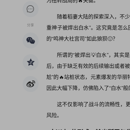
为扭转战局的🔥关键。
随着稻妻大陆的探索深入，不少
分享
重神子被焊出白水”。这究竟是怎么回
的“鸣神大社宫司”如此狼狈🙂？
所谓的“被焊出💡白水”，其
后，由于缺乏有效的后续输出或者被
尬”的🔥站桩状态，元素爆发的华丽
因此大幅下降，仿佛陷入了“白水”
这不仅影响了战斗的流畅性，
风险。