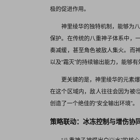
极的促进作用。
神里绫华的独特机制，能够为八重
保护。在传统的八重神子体系中，
奏减缓，甚至角色被敌人集火。而
以及“霜灭”的持续输出能力，能够
更关键的是，神里绫华的元素爆
在这个区域内，敌人往往会因为被
创造了一个绝佳的“安全输出环境”。
策略联动：冰冻控制与增伤协
“八重神子被焊出白💡水”的