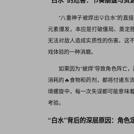
“八重神子被焊出💡白水”的
元素爆发，本应是打破僵局、奠定胜
无法对敌人造成实质性的伤害。这
戏体验的一种消磨。
如果因为“被焊”导致角色阵亡
消耗的🔥食物和药剂，都将付诸东
境螺旋中，每一次失误都可能意味
考验。
“白水”背后的深层原因：角色