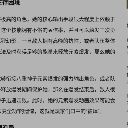
生存困境
害极高的角色，她的核心输出手段很大程度上依赖于
esis”的释放。这个技能拥有不俗的🔥倍率，并且可以触发三次协
狐狸幻影。一旦敌人拥有高额的抗性，或者队伍整体
无法及时获得足够的能量来释放元素爆发，那么她的
能够衔接八重神子元素爆发的强力输出角色，或者队
子释放爆发期间保护她，那么在爆发结束后，敌人很
神子迅速击败。此时，她的元素爆发动画效果可能会
竟全功”的遗憾，这就是玩家们口中的“被焊”。
源浪费