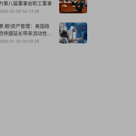
为第八届董事会职工董事
2026-02-09 04:13:38
摩.根!资产管理：美国政
府停摆延长带来流动性风
险，美股科技板块领跌
2026-01-30 00:03:38