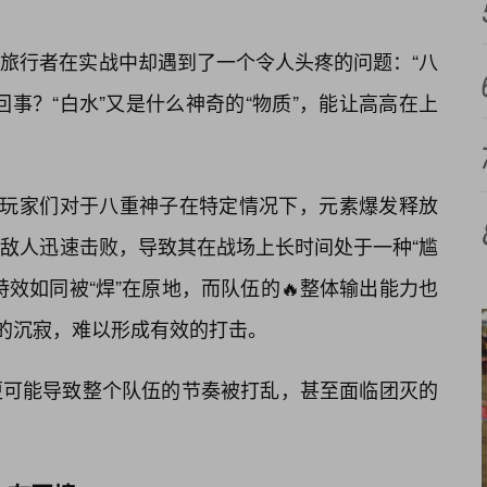
旅行者在实战中却遇到了一个令人头疼的问题：“八
事？“白水”又是什么神奇的“物质”，能让高高在上
实是玩家们对于八重神子在特定情况下，元素爆发释放
敌人迅速击败，导致其在战场上长时间处于一种“尴
特效如同被“焊”在原地，而队伍的🔥整体输出能力也
般的沉寂，难以形成有效的打击。
更可能导致整个队伍的节奏被打乱，甚至面临团灭的