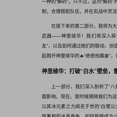
一种的“解药”。只不过，这剂“解药
制，合理搭配队伍，并在实战中灵活
在接下来的第二部分，我将为大家
武器——神里绫华！我们将深入探
友”，以及如何通过她们的联动，创
起揭开神里绫华的🔥“绝密档案📘
神里绫华：打破“白水”壁垒，
上一部分，我们深入剖析了“八
面影响。现在，是时候揭晓我们为这位
以其冰元素之力闻名于世的“白鹭公
性著称的冰系角色，如何能够成为八