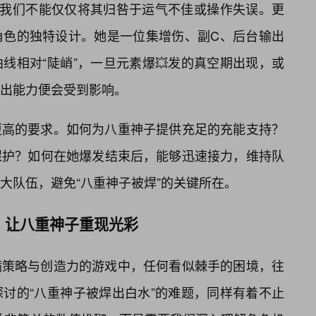
象，我们不能仅仅将其归咎于运气不佳或操作失误。更
角色的独特设计。她是一位集增伤、副C、后台输出
线相对“陡峭”，一旦元素爆💥发的真空期出现，或
出能力便会受到影响。
更高的要求。如何为八重神子提供充足的充能支持？
保护？如何在她爆发结束后，能够迅速接力，维持队
大队伍，避免“八重神子被焊”的关键所在。
，让八重神子重现光彩
满策略与创造力的游戏中，任何看似棘手的困境，往
探讨的“八重神子被焊出白水”的难题，同样有着不止