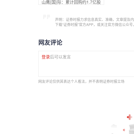
山鹰{国}际：累计回购约1.7亿股
声明：证券时报力求信息真实、准确，文章提及内
下载“证券时报”官方APP，或关注官方微信公众
网友评论
登录
后可以发言
网友评论仅供其表达个人看法，并不表明证券时报立场