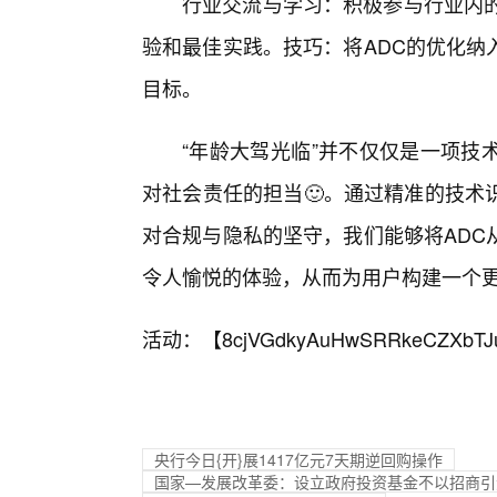
行业交流与学习：积极参与行业内的
验和最佳实践。技巧：将ADC的优化纳
目标。
“年龄大驾光临”并不仅仅是一项技
对社会责任的担当🙂。通过精准的技术
对合规与隐私的坚守，我们能够将ADC
令人愉悦的体验，从而为用户构建一个
活动：【
8cjVGdkyAuHwSRRkeCZXbTJ
央行今日{开}展1417亿元7天期逆回购操作
国家—发展改革委：设立政府投资基金不以招商引