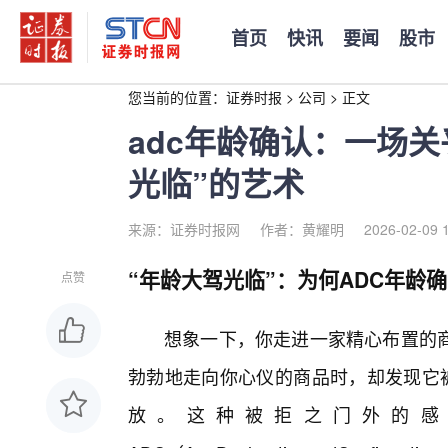
首页
快讯
要闻
股市
您当前的位置：
证券时报
>
公司
>
正文
adc年龄确认：一场
光临”的艺术
来源：证券时报网
作者：黄耀明
2026-02-09 
“年龄大驾光临”：为何ADC年龄确
点赞
想象一下，你走进一家精心布置的
勃勃地走向你心仪的商品时，却发现它被
放。这种被拒之门外的感