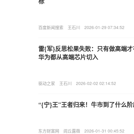
标
百度新闻搜索
王石川
2026-01-29 07:34:52
雷{军}反思松果失败：只有做高端
华为都从高端芯片切入
驱动之家
王石川
2026-02-02 02:14:52
“{宁}王”王者归来！牛市到了什么
东方财富网
闾丘露薇
2026-01-31 00:45:52