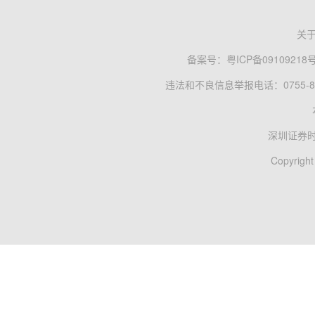
关
备案号：
粤ICP备09109218
违法和不良信息举报电话：0755-83
深圳证券
Copyright