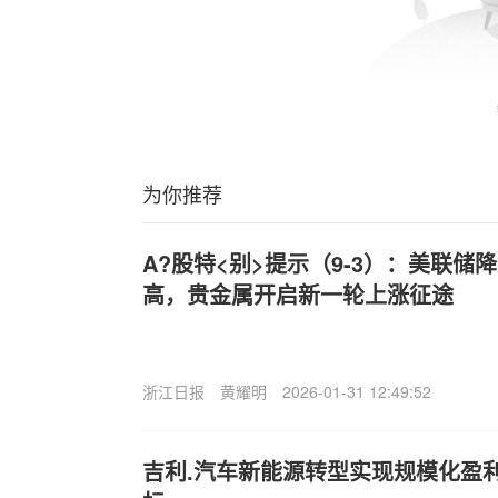
为你推荐
A?股特<别>提示（9-3）：美联储
高，贵金属开启新一轮上涨征途
浙江日报
黄耀明
2026-01-31 12:49:52
吉利.汽车新能源转型实现规模化盈利