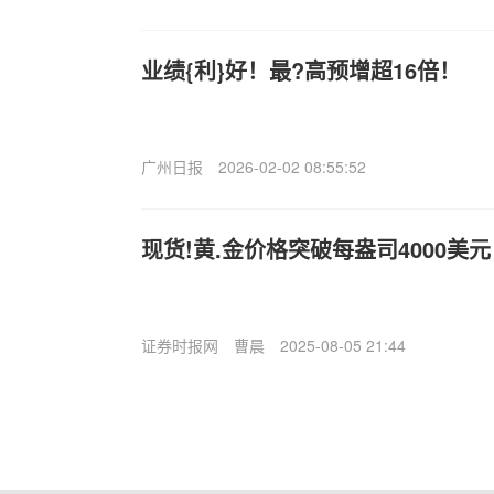
业绩{利}好！最?高预增超16倍！
广州日报
2026-02-02 08:55:52
现货!黄.金价格突破每盎司4000美元
证券时报网
曹晨
2025-08-05 21:44