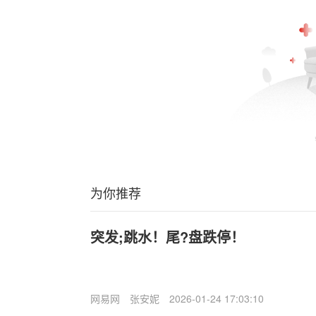
为你推荐
突发;跳水！尾?盘跌停！
网易网
张安妮
2026-01-24 17:03:10