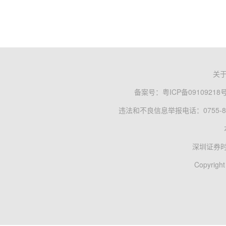
关
备案号：
粤ICP备09109218
违法和不良信息举报电话：0755-83
深圳证券
Copyright