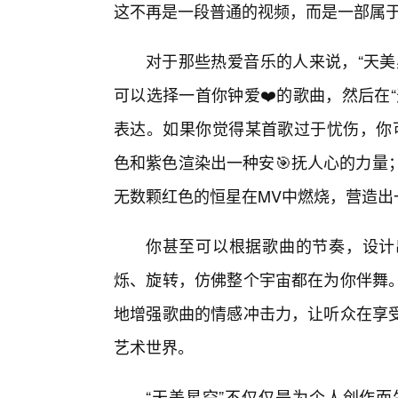
这不再是一段普通的视频，而是一部属于
对于那些热爱音乐的人来说，“天美
可以选择一首你钟爱❤️的歌曲，然后在
表达。如果你觉得某首歌过于忧伤，你
色和紫色渲染出一种安🎯抚人心的力量
无数颗红色的恒星在MV中燃烧，营造出
你甚至可以根据歌曲的节奏，设计
烁、旋转，仿佛整个宇宙都在为你伴舞
地增强歌曲的情感冲击力，让听众在享
艺术世界。
“天美星空”不仅仅是为个人创作