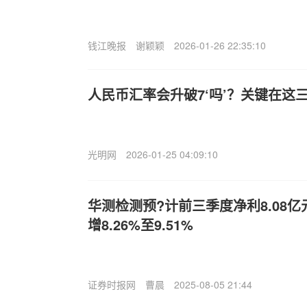
钱江晚报
谢颖颖
2026-01-26 22:35:10
人民币汇率会升破7‘吗’？关键在这
光明网
2026-01-25 04:09:10
华测检测预?计前三季度净利8.08亿
增8.26%至9.51%
证券时报网
曹晨
2025-08-05 21:44