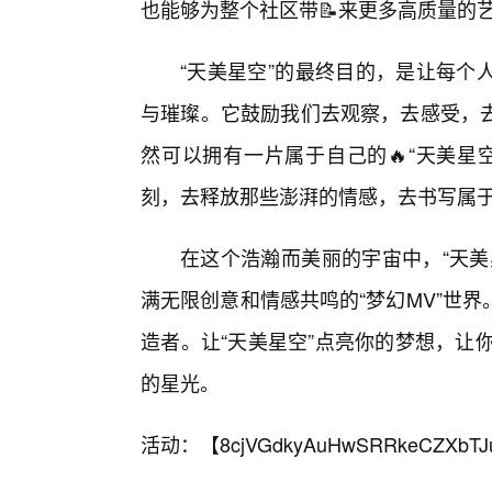
也能够为整个社区带📝来更多高质量的
“天美星空”的最终目的，是让每个
与璀璨。它鼓励我们去观察，去感受，
然可以拥有一片属于自己的🔥“天美星
刻，去释放那些澎湃的情感，去书写属
在这个浩瀚而美丽的宇宙中，“天美
满无限创意和情感共鸣的“梦幻MV”世
造者。让“天美星空”点亮你的梦想，让
的星光。
活动：【
8cjVGdkyAuHwSRRkeCZXbTJ