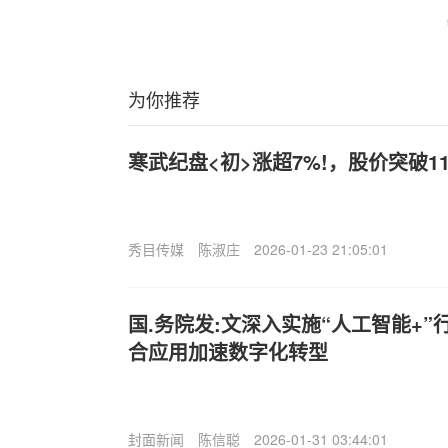
为你推荐
寒武纪盘<初>涨超7%!，股价突破11
秀目传媒
陈淑庄
2026-01-23 21:05:01
国.务院发:文深入实施“人工智能+”
合应用加速数字化转型
封面新闻
陈信聪
2026-01-31 03:44:01