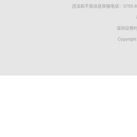
违法和不良信息举报电话：0755-83
深圳证券
Copyright