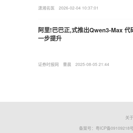
潇湘名医
2026-02-04 10:37:01
阿里!巴巴正,式推出Qwen3-Max
一步提升
证券时报网
曹晨
2025-08-05 21:44
关
备案号：
粤ICP备09109218