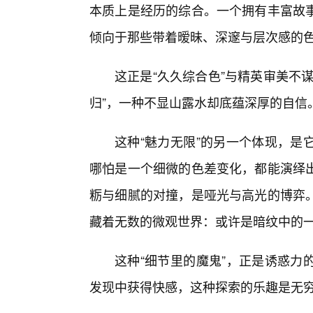
本质上是经历的综合。一个拥有丰富故
倾向于那些带着暧昧、深邃与层次感的
这正是“久久综合色”与精英审美不
归”，一种不显山露水却底蕴深厚的自信
这种“魅力无限”的另一个体现，是
哪怕是一个细微的色差变化，都能演绎出
粝与细腻的对撞，是哑光与高光的博弈
藏着无数的微观世界：或许是暗纹中的
这种“细节里的魔鬼”，正是诱惑力
发现中获得快感，这种探索的乐趣是无