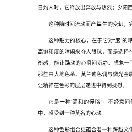
日灼人时，它释放出奔放与热烈；夕阳
这种随时间流动而产🏭生的变幻，
这种魅力的核心，在于它对“度”的
高饱和度的喧闹来夺人眼球，而是选择
衡感，能让躁动的心瞬间沉静。想象一下
那些由大地色系、莫兰迪色调与微光金
让精神在色彩的层层递进中得到抚慰。
它是一种“温和的侵略”，不经意
中，感受到一种莫名的心动。
这种色彩组合更蕴含着一种跨越文化