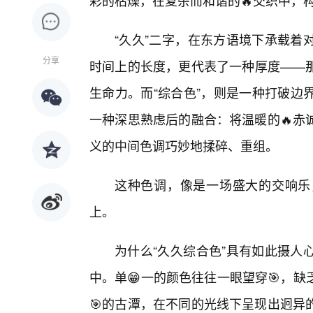
彩的枯燥，在复杂而和谐的🔥交织中，
“久久”二字，在东方语境下承载着
分享
时间上的长度，更代表了一种厚度——
生命力。而“综合色”，则是一种打破边
一种深思熟虑后的融合：将温暖的🔥赤
义的中间色调巧妙地揉碎、重组。
这种色调，像是一场盛大的交响乐
上。
为什么“久久综合色”具有如此摄人
中。单😁一的颜色往往一眼望穿🎯，
🎯的古潭，在不同的光线下呈现出迥异