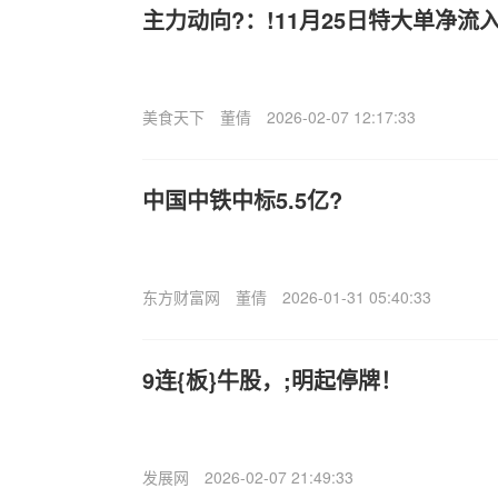
主力动向?：!11月25日特大单净流入1
美食天下
董倩
2026-02-07 12:17:33
中国中铁中标5.5亿?
东方财富网
董倩
2026-01-31 05:40:33
9连{板}牛股，;明起停牌！
发展网
2026-02-07 21:49:33