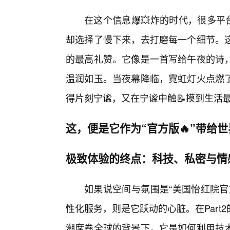
在这个信息爆💥炸的时代，很多平
却选择了慢下来，去打磨每一个细节。
的最高礼赞。它像是一首写给午夜的诗
温润如玉。当夜幕降临，霓虹灯火点燃
得片刻宁谧，又在宁谧中触📝摸到生活
这，便是它作为“官方版🔥”带给
极致体验的终点：科技、私密与情
如果说空间与氛围是“美国怡红院官
性化服务，则是它跃动的心脏。在Par
潮席卷全球的背景下，它是如何利用技