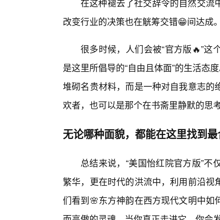
在这种褪去了社交辞令的自然交流
改变行业的决策也在觥筹交错😁间达成
很多时候，人们会被“官方版🔥”
是这里所倡导的“自由且体面”的生活态
堆砌名贵材料，而是一种对自我意志的
欢者，也可以是那个在书斋里静默的思
无论哪种面貌，都能在这里找到最
总结来说，“美国怡红院官方版”不
繁华，更在时代的洪流中，利用前沿视
们看到🌸东方神韵在西方现代文明中如
而高傲的灵魂。当你真正走进它，你会发