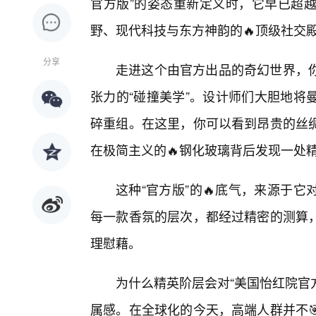
官方版”的姿态重新定义时，它早已超
野、现代科技与东方神韵的🔥顶级社交
分享
走进这个由官方出品的奇幻世界，
张力的“碰撞美学”。设计师们大胆地将
碎重组。在这里，你可以看到昂贵的丝
在极简主义的🔥钢化玻璃背后发现一处
这种“官方版”的🔥底气，来源于
每一款香氛的层次，都经过精密的测算
理慰藉。
为什么精英阶层会对“美国怡红院官
属感。在全球化的今天，高端人群并不