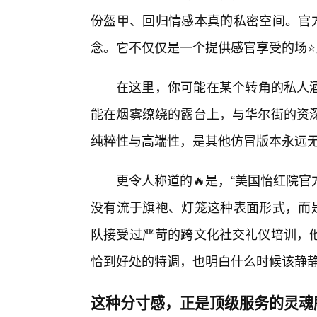
份盔甲、回归情感本真的私密空间。官方
念。它不仅仅是一个提供感官享受的场
在这里，你可能在某个转角的私人酒
能在烟雾缭绕的露台上，与华尔街的资
纯粹性与高端性，是其他仿冒版本永远
更令人称道的🔥是，“美国怡红院官
没有流于旗袍、灯笼这种表面形式，而是
队接受过严苛的跨文化社交礼仪培训，
恰到好处的特调，也明白什么时候该静
这种分寸感，正是顶级服务的灵魂