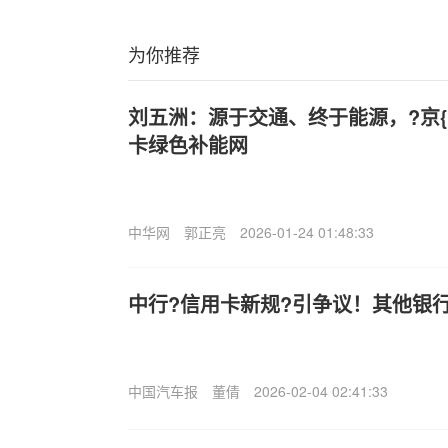
为你推荐
刘五洲：源于交通、终于能源，?京{
卡绿色补能网
中华网
郭正亮
2026-01-24 01:48:33
中行?信用卡新规?引争议！其他银
中国汽车报
董倩
2026-02-04 02:41:33