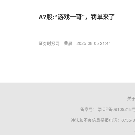
A?股:“游戏一哥”，罚单来了
证券时报网
曹晨
2025-08-05 21:44
关
备案号：
粤ICP备09109218
违法和不良信息举报电话：0755-83