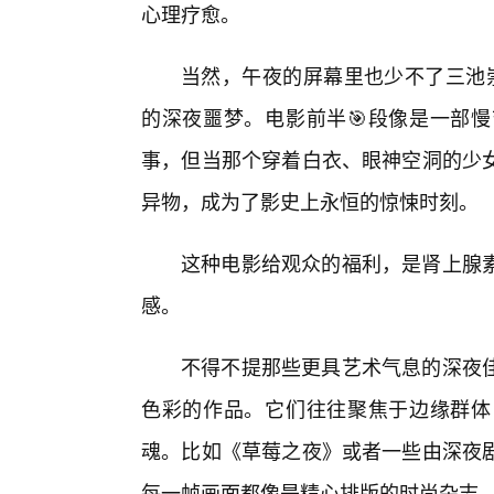
心理疗愈。
当然，午夜的屏幕里也少不了三池崇史
的深夜噩梦。电影前半🎯段像是一部
事，但当那个穿着白衣、眼神空洞的少
异物，成为了影史上永恒的惊悚时刻。
这种电影给观众的福利，是肾上腺
感。
不得不提那些更具艺术气息的深夜佳
色彩的作品。它们往往聚焦于边缘群体
魂。比如《草莓之夜》或者一些由深夜
每一帧画面都像是精心排版的时尚杂志