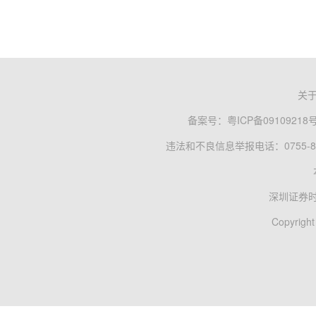
关
备案号：
粤ICP备09109218
违法和不良信息举报电话：0755-83
深圳证券
Copyright