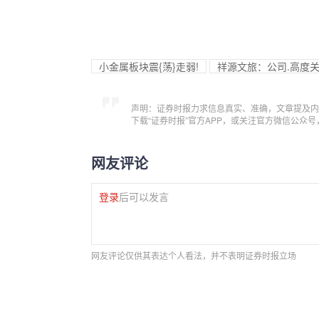
小金属板块震{荡}走弱!
祥源文旅：公司.高度
声明：证券时报力求信息真实、准确，文章提及内
下载“证券时报”官方APP，或关注官方微信公众
网友评论
登录
后可以发言
网友评论仅供其表达个人看法，并不表明证券时报立场