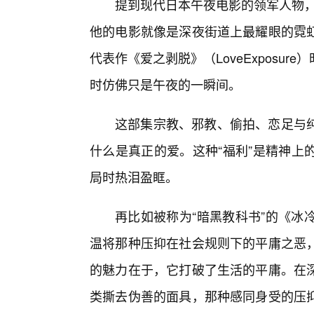
提到现代日本午夜电影的领军人物，园
他的电影就像是深夜街道上最耀眼的霓
代表作《爱之剥脱》（LoveExposu
时仿佛只是午夜的一瞬间。
这部集宗教、邪教、偷拍、恋足与
什么是真正的爱。这种“福利”是精神上
局时热泪盈眶。
再比如被称为“暗黑教科书”的《冰
温将那种压抑在社会规则下的平庸之恶
的魅力在于，它打破了生活的平庸。在深
类撕去伪善的面具，那种感同身受的压