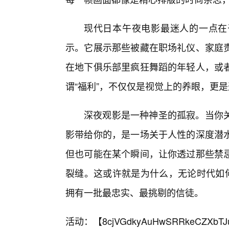
现代日本午夜电影最迷人的一点在
示。它展示那些被藏在职场礼仪、家庭
在地下俱乐部里疯狂舞蹈的年轻人，或
谓“福利”，不仅仅是视觉上的养眼，更是
深夜观影是一种神圣的孤寂。当你
影带给你的，是一场关于人性的深度潜
但也可能在某个瞬间，让你透过那些禁忌
裂缝。这或许就是为什么，无论时代如何
拥有一批最忠实、最挑剔的信徒。
活动：【
8cjVGdkyAuHwSRRkeCZXbTJ