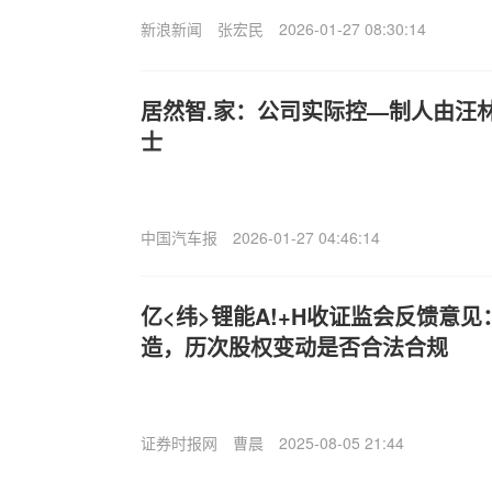
新浪新闻
张宏民
2026-01-27 08:30:14
居然智.家：公司实际控—制人由汪
士
中国汽车报
2026-01-27 04:46:14
亿<纬>锂能A!+H收证监会反馈意
造，历次股权变动是否合法合规
证券时报网
曹晨
2025-08-05 21:44